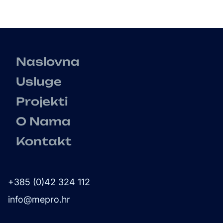
Naslovna
Usluge
Projekti
O Nama
Kontakt
+385 (0)42 324 112
info@mepro.hr