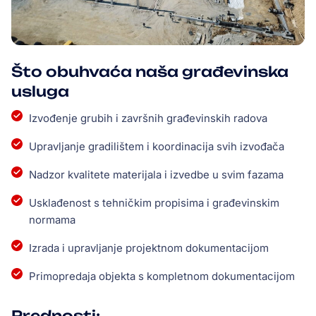
Što obuhvaća naša građevinska
usluga
Izvođenje grubih i završnih građevinskih radova
Upravljanje gradilištem i koordinacija svih izvođača
Nadzor kvalitete materijala i izvedbe u svim fazama
Usklađenost s tehničkim propisima i građevinskim
normama
Izrada i upravljanje projektnom dokumentacijom
Primopredaja objekta s kompletnom dokumentacijom
Prednosti: