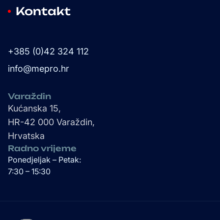
Kontakt
+385 (0)42 324 112
info@mepro.hr
Varaždin
Kućanska 15,
HR-42 000 Varaždin,
Hrvatska
Radno vrijeme
Ponedjeljak – Petak:
7:30 – 15:30