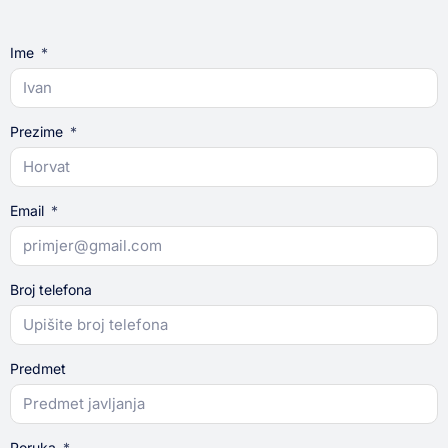
Ime
Prezime
Email
Broj telefona
Predmet
Poruka