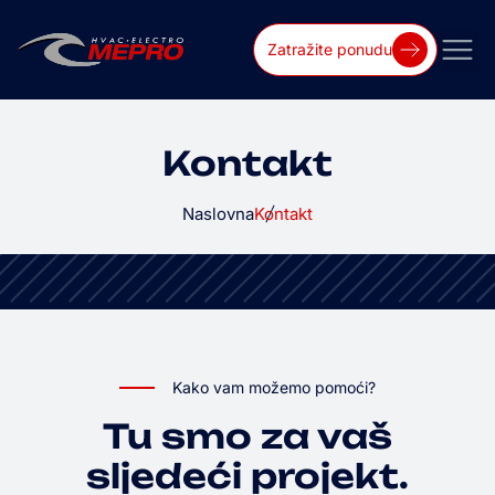
Zatražite ponudu
Kontakt
Naslovna
Kontakt
Kako vam možemo pomoći?
Tu smo za vaš
sljedeći projekt.