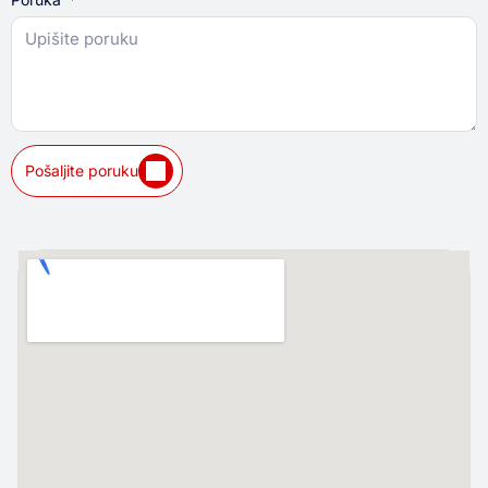
Pošaljite poruku