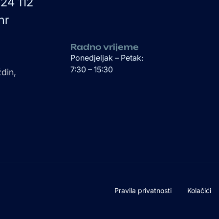
24 112
hr
Radno vrijeme
Ponedjeljak – Petak:
7:30 – 15:30
din,
Pravila privatnosti
Kolačići