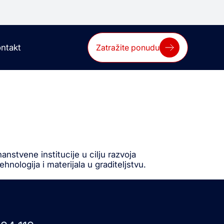
ntakt
Zatražite ponudu
nstvene institucije u cilju razvoja
hnologija i materijala u graditeljstvu.