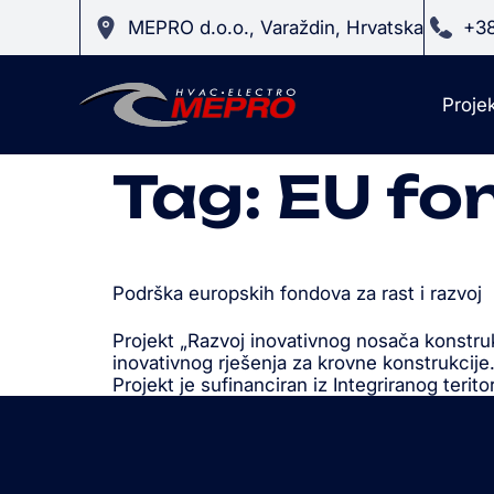
MEPRO d.o.o., Varaždin, Hrvatska
+38
Projek
Tag:
EU fo
Podrška europskih fondova za rast i razvoj
Projekt „Razvoj inovativnog nosača konstrukc
inovativnog rješenja za krovne konstrukcije. 
Projekt je sufinanciran iz Integriranog teri