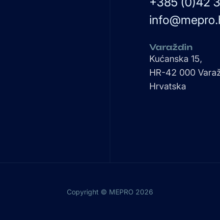
+385 (0)42 3
info@mepro.
Varaždin
Kućanska 15,
HR-42 000 Varaž
Hrvatska
Copyright © MEPRO 2026