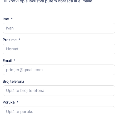
ili kratki opis iskustva putem obrasca ili e-maila.
Ime
Prezime
Email
Broj telefona
Poruka