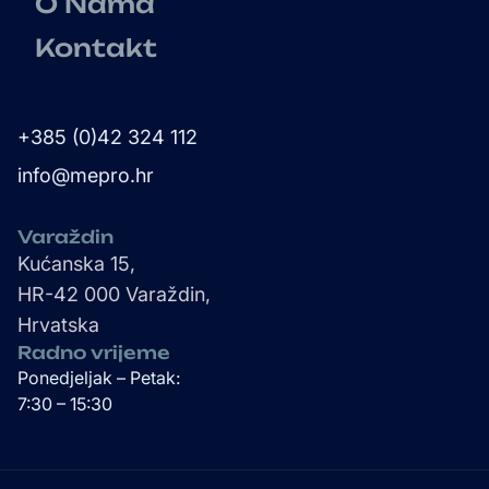
O Nama
Kontakt
+385 (0)42 324 112
info@mepro.hr
Varaždin
Kućanska 15,
HR-42 000 Varaždin,
Hrvatska
Radno vrijeme
Ponedjeljak – Petak:
7:30 – 15:30