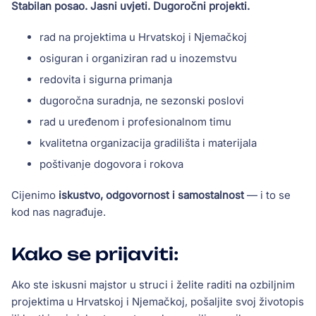
Stabilan posao. Jasni uvjeti. Dugoročni projekti.
rad na projektima u Hrvatskoj i Njemačkoj
osiguran i organiziran rad u inozemstvu
redovita i sigurna primanja
dugoročna suradnja, ne sezonski poslovi
rad u uređenom i profesionalnom timu
kvalitetna organizacija gradilišta i materijala
poštivanje dogovora i rokova
Cijenimo
iskustvo, odgovornost i samostalnost
— i to se
kod nas nagrađuje.
Kako se prijaviti:
Ako ste iskusni majstor u struci i želite raditi na ozbiljnim
projektima u Hrvatskoj i Njemačkoj, pošaljite svoj životopis