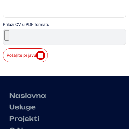
Priloži CV u PDF formatu
Pošaljite prijavu
Naslovna
Usluge
Projekti