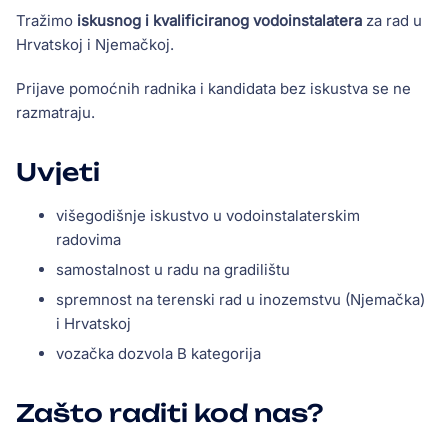
Tražimo
iskusnog i kvalificiranog vodoinstalatera
za rad u
Hrvatskoj i Njemačkoj.
Prijave pomoćnih radnika i kandidata bez iskustva se ne
razmatraju.
Uvjeti
višegodišnje iskustvo u vodoinstalaterskim
radovima
samostalnost u radu na gradilištu
spremnost na terenski rad u inozemstvu (Njemačka)
i Hrvatskoj
vozačka dozvola B kategorija
Zašto raditi kod nas?