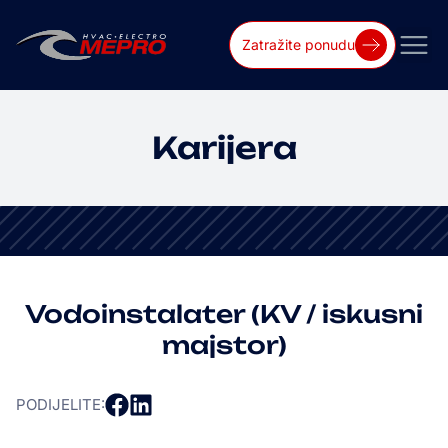
Zatražite ponudu
Karijera
Vodoinstalater (KV / iskusni
majstor)
PODIJELITE: