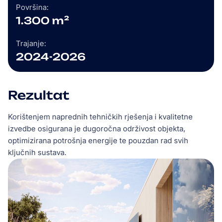
Površina:
1.300 m²
Trajanje:
2024-2026
Rezultat
Korištenjem naprednih tehničkih rješenja i kvalitetne
izvedbe osigurana je dugoročna održivost objekta,
optimizirana potrošnja energije te pouzdan rad svih
ključnih sustava.