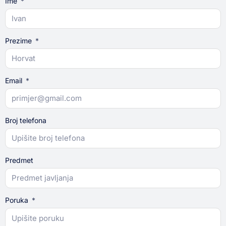
Ime
Prezime
Email
Broj telefona
Predmet
Poruka