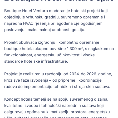
Boutique Hotel Venturo moderan je hotelski projekt koji
objedinjuje vrhunsku gradnju, suvremeno opremanje i
napredna HVAC rješenja prilagođena cjelogodišnjem
poslovanju i maksimalnoj udobnosti gostiju.
Projekt obuhvaća izgradnju i kompletno opremanje
boutique hotela ukupne površine 1.300 m², s naglaskom na
funkcionalnost, energetsku učinkovitost i visoke
standarde hotelske infrastrukture.
Projekt je realiziran u razdoblju od 2024. do 2026. godine,
kroz sve faze izvođenja – od pripreme i koordinacije
radova do implementacije tehničkih i strojarskih sustava.
Koncept hotela temelji se na spoju suvremenog dizajna,
kvalitetne izvedbe i tehnološki naprednih sustava koji
osiguravaju optimalnu klimatizaciju prostora, energetsku