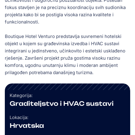
učinkovitost i dugoročnu pouzdanost objekta. Poseban
fokus stavljen je na preciznu koordinaciju svih sudionika
projekta kako bi se postigla visoka razina kvalitete i
funkcionalnosti.
Boutique Hotel Venturo predstavlja suvremeni hotelski
objekt u kojem su građevinska izvedba i HVAC sustavi
integrirani u jedinstveno, učinkovito i estetski usklađeno
rješenje. Završeni projekt pruža gostima visoku razinu
komfora, ugodnu unutarnju klimu i moderan ambijent
prilagođen potrebama današnjeg turizma.
Kategorija:
Graditeljstvo i HVAC sustavi
Lokacija:
Hrvatska