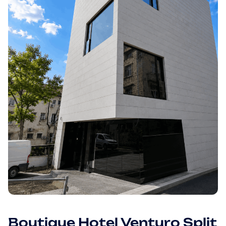
Boutique Hotel Venturo Split