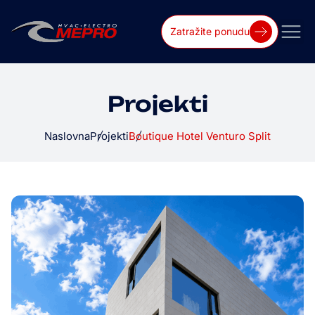
Zatražite ponudu
Projekti
Naslovna
Projekti
Boutique Hotel Venturo Split