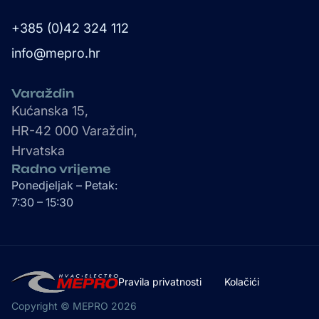
+385 (0)42 324 112
info@mepro.hr
Varaždin
Kućanska 15,
HR-42 000 Varaždin,
Hrvatska
Radno vrijeme
Ponedjeljak – Petak:
7:30 – 15:30
Pravila privatnosti
Kolačići
Copyright © MEPRO 2026