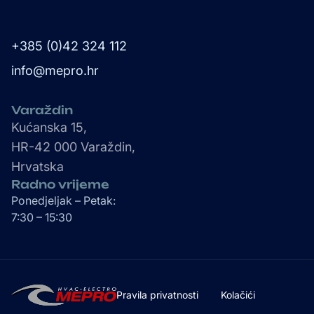
+385 (0)42 324 112
info@mepro.hr
Varaždin
Kućanska 15,
HR-42 000 Varaždin,
Hrvatska
Radno vrijeme
Ponedjeljak – Petak:
7:30 – 15:30
Pravila privatnosti
Kolačići