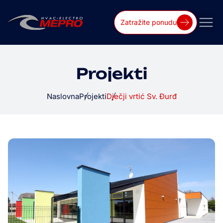
Zatražite ponudu
Projekti
Naslovna
Projekti
Dječji vrtić Sv. Đurđ