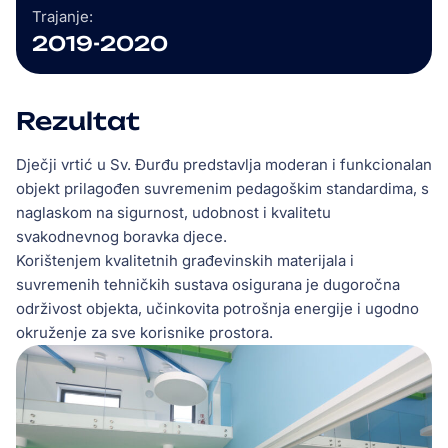
Trajanje:
2019-2020
Rezultat
Dječji vrtić u Sv. Đurđu predstavlja moderan i funkcionalan
objekt prilagođen suvremenim pedagoškim standardima, s
naglaskom na sigurnost, udobnost i kvalitetu
svakodnevnog boravka djece.
Korištenjem kvalitetnih građevinskih materijala i
suvremenih tehničkih sustava osigurana je dugoročna
održivost objekta, učinkovita potrošnja energije i ugodno
okruženje za sve korisnike prostora.