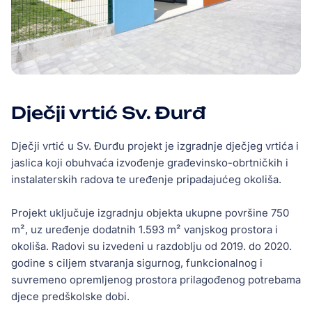
Dječji vrtić Sv. Đurđ
Dječji vrtić u Sv. Đurđu projekt je izgradnje dječjeg vrtića i
jaslica koji obuhvaća izvođenje građevinsko-obrtničkih i
instalaterskih radova te uređenje pripadajućeg okoliša.
Projekt uključuje izgradnju objekta ukupne površine 750
m², uz uređenje dodatnih 1.593 m² vanjskog prostora i
okoliša. Radovi su izvedeni u razdoblju od 2019. do 2020.
godine s ciljem stvaranja sigurnog, funkcionalnog i
suvremeno opremljenog prostora prilagođenog potrebama
djece predškolske dobi.