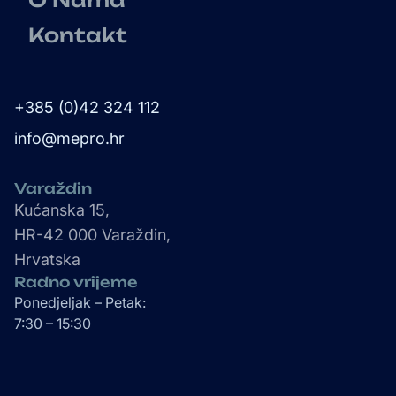
Kontakt
+385 (0)42 324 112
info@mepro.hr
Varaždin
Kućanska 15,
HR-42 000 Varaždin,
Hrvatska
Radno vrijeme
Ponedjeljak – Petak:
7:30 – 15:30