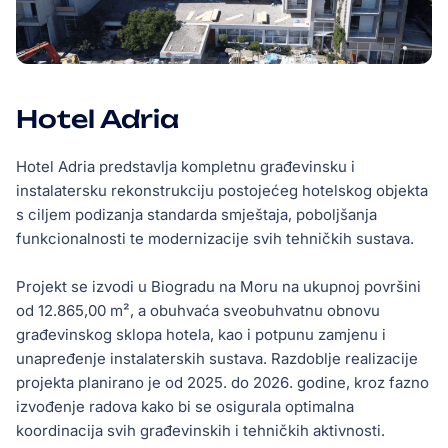
Hotel Adria
Hotel Adria predstavlja kompletnu građevinsku i
instalatersku rekonstrukciju postojećeg hotelskog objekta
s ciljem podizanja standarda smještaja, poboljšanja
funkcionalnosti te modernizacije svih tehničkih sustava.
Projekt se izvodi u Biogradu na Moru na ukupnoj površini
od 12.865,00 m², a obuhvaća sveobuhvatnu obnovu
građevinskog sklopa hotela, kao i potpunu zamjenu i
unapređenje instalaterskih sustava. Razdoblje realizacije
projekta planirano je od 2025. do 2026. godine, kroz fazno
izvođenje radova kako bi se osigurala optimalna
koordinacija svih građevinskih i tehničkih aktivnosti.