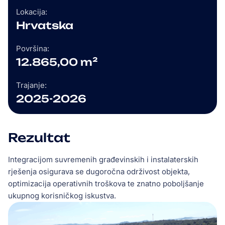
Lokacija:
Hrvatska
Površina:
12.865,00 m²
Trajanje:
2025-2026
Rezultat
Integracijom suvremenih građevinskih i instalaterskih
rješenja osigurava se dugoročna održivost objekta,
optimizacija operativnih troškova te znatno poboljšanje
ukupnog korisničkog iskustva.