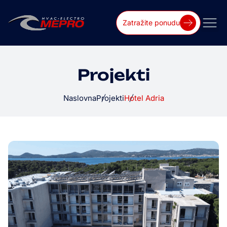
Zatražite ponudu
Projekti
Naslovna
Projekti
Hotel Adria