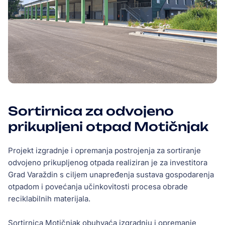
Sortirnica za odvojeno
prikupljeni otpad Motičnjak
Projekt izgradnje i opremanja postrojenja za sortiranje
odvojeno prikupljenog otpada realiziran je za investitora
Grad Varaždin s ciljem unapređenja sustava gospodarenja
otpadom i povećanja učinkovitosti procesa obrade
reciklabilnih materijala.
Sortirnica Motičnjak obuhvaća izgradnju i opremanje