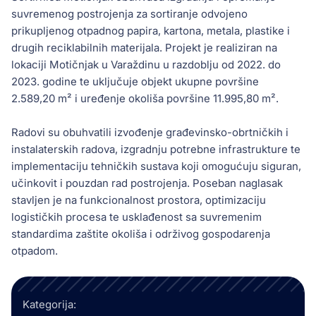
suvremenog postrojenja za sortiranje odvojeno
prikupljenog otpadnog papira, kartona, metala, plastike i
drugih reciklabilnih materijala. Projekt je realiziran na
lokaciji Motičnjak u Varaždinu u razdoblju od 2022. do
2023. godine te uključuje objekt ukupne površine
2.589,20 m² i uređenje okoliša površine 11.995,80 m².
Radovi su obuhvatili izvođenje građevinsko-obrtničkih i
instalaterskih radova, izgradnju potrebne infrastrukture te
implementaciju tehničkih sustava koji omogućuju siguran,
učinkovit i pouzdan rad postrojenja. Poseban naglasak
stavljen je na funkcionalnost prostora, optimizaciju
logističkih procesa te usklađenost sa suvremenim
standardima zaštite okoliša i održivog gospodarenja
otpadom.
Kategorija: