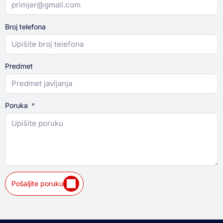
Broj telefona
Predmet
Poruka
Pošaljite poruku