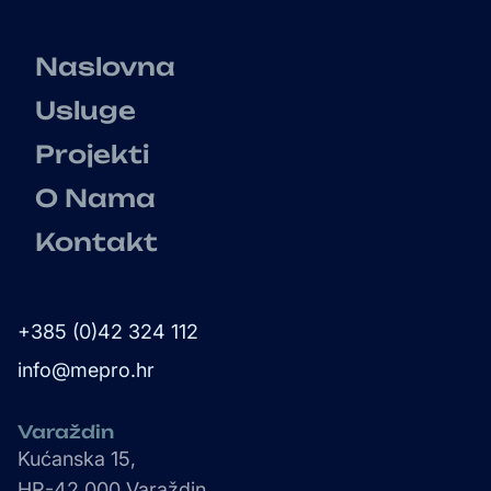
Naslovna
Usluge
Projekti
O Nama
Kontakt
+385 (0)42 324 112
info@mepro.hr
Varaždin
Kućanska 15,
HR-42 000 Varaždin,