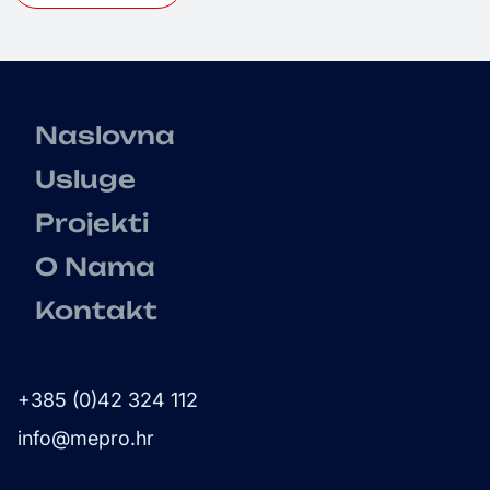
Naslovna
Usluge
Projekti
O Nama
Kontakt
+385 (0)42 324 112
info@mepro.hr