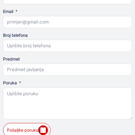
Email
Broj telefona
Predmet
Poruka
Pošaljite poruku