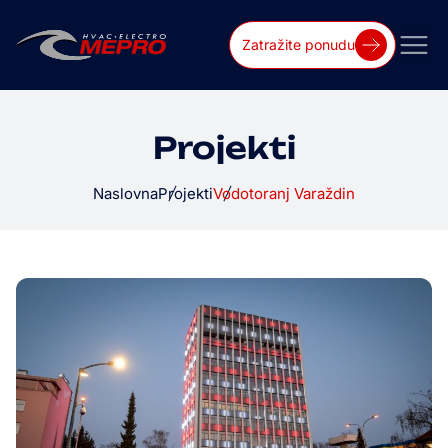
Zatražite ponudu
Projekti
Naslovna
Projekti
Vodotoranj Varaždin