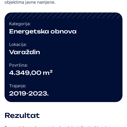
objektima javne namjene.
Kategorija:
Energetska obnova
Lokacija:
Varaždin
Površina:
4.349,00 m²
Trajanje:
2019-2023.
Rezultat