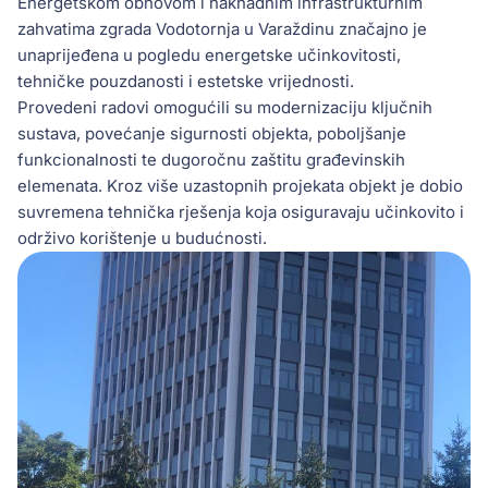
Energetskom obnovom i naknadnim infrastrukturnim
zahvatima zgrada Vodotornja u Varaždinu značajno je
unaprijeđena u pogledu energetske učinkovitosti,
tehničke pouzdanosti i estetske vrijednosti.
Provedeni radovi omogućili su modernizaciju ključnih
sustava, povećanje sigurnosti objekta, poboljšanje
funkcionalnosti te dugoročnu zaštitu građevinskih
elemenata. Kroz više uzastopnih projekata objekt je dobio
suvremena tehnička rješenja koja osiguravaju učinkovito i
održivo korištenje u budućnosti.