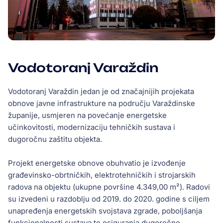
Vodotoranj Varaždin
Vodotoranj Varaždin jedan je od značajnijih projekata
obnove javne infrastrukture na području Varaždinske
županije, usmjeren na povećanje energetske
učinkovitosti, modernizaciju tehničkih sustava i
dugoročnu zaštitu objekta.
Projekt energetske obnove obuhvatio je izvođenje
građevinsko-obrtničkih, elektrotehničkih i strojarskih
radova na objektu (ukupne površine 4.349,00 m²). Radovi
su izvedeni u razdoblju od 2019. do 2020. godine s ciljem
unapređenja energetskih svojstava zgrade, poboljšanja
funkcionalnosti sustava te osiguranja dugoročne