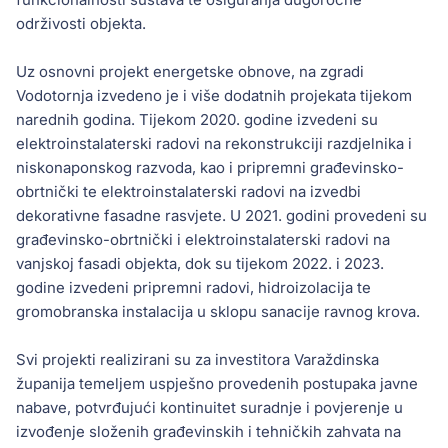
održivosti objekta.
Uz osnovni projekt energetske obnove, na zgradi
Vodotornja izvedeno je i više dodatnih projekata tijekom
narednih godina. Tijekom 2020. godine izvedeni su
elektroinstalaterski radovi na rekonstrukciji razdjelnika i
niskonaponskog razvoda, kao i pripremni građevinsko-
obrtnički te elektroinstalaterski radovi na izvedbi
dekorativne fasadne rasvjete. U 2021. godini provedeni su
građevinsko-obrtnički i elektroinstalaterski radovi na
vanjskoj fasadi objekta, dok su tijekom 2022. i 2023.
godine izvedeni pripremni radovi, hidroizolacija te
gromobranska instalacija u sklopu sanacije ravnog krova.
Svi projekti realizirani su za investitora Varaždinska
županija temeljem uspješno provedenih postupaka javne
nabave, potvrđujući kontinuitet suradnje i povjerenje u
izvođenje složenih građevinskih i tehničkih zahvata na