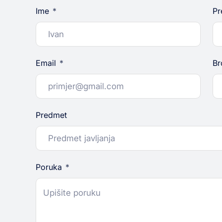
Ime
Pr
Email
Br
Predmet
Poruka