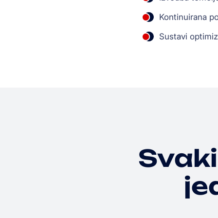
Kontinuirana po
Sustavi optimiz
Svaki
je