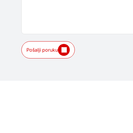
Pošalji poruku