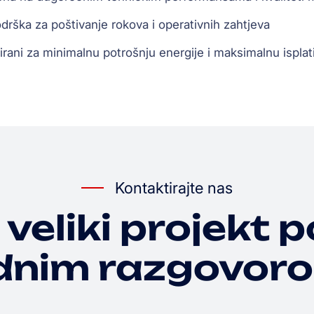
drška za poštivanje rokova i operativnih zahtjeva
irani za minimalnu potrošnju energije i maksimalnu isplat
Kontaktirajte nas
 veliki projekt p
dnim razgovor