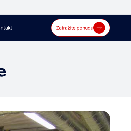
ntakt
Zatražite ponudu
e