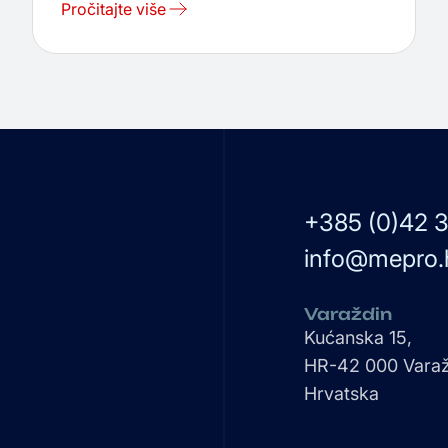
Pročitajte više
+385 (0)42 3
info@mepro.
Varaždin
Kućanska 15,
HR-42 000 Varaž
Hrvatska