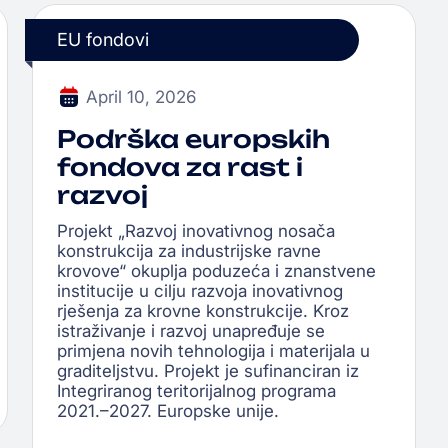
EU fondovi
April 10, 2026
Podrška europskih
fondova za rast i
razvoj
Projekt „Razvoj inovativnog nosača
konstrukcija za industrijske ravne
krovove“ okuplja poduzeća i znanstvene
institucije u cilju razvoja inovativnog
rješenja za krovne konstrukcije. Kroz
istraživanje i razvoj unapređuje se
primjena novih tehnologija i materijala u
graditeljstvu. Projekt je sufinanciran iz
Integriranog teritorijalnog programa
2021.–2027. Europske unije.