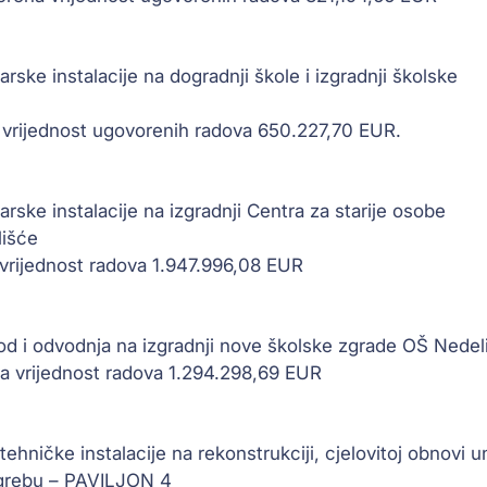
arske instalacije na dogradnji škole i izgradnji školske
 vrijednost ugovorenih radova 650.227,70 EUR.
jarske instalacije na izgradnji Centra za starije osobe
lišće
 vrijednost radova 1.947.996,08 EUR
ovod i odvodnja na izgradnji nove školske zgrade OŠ Nedel
a vrijednost radova 1.294.298,69 EUR
tehničke instalacije na rekonstrukciji, cjelovitoj obnovi u
agrebu – PAVILJON 4