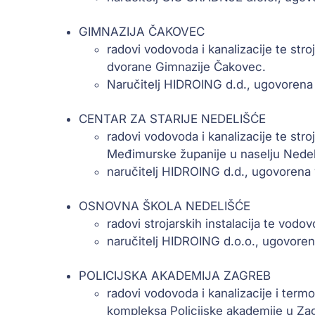
GIMNAZIJA ČAKOVEC
radovi vodovoda i kanalizacije te stroj
dvorane Gimnazije Čakovec.
Naručitelj HIDROING d.d., ugovorena
CENTAR ZA STARIJE NEDELIŠĆE
radovi vodovoda i kanalizacije te stro
Međimurske županije u naselju Nede
naručitelj HIDROING d.d., ugovorena
OSNOVNA ŠKOLA NEDELIŠĆE
radovi strojarskih instalacija te vod
naručitelj HIDROING d.o.o., ugovoren
POLICIJSKA AKADEMIJA ZAGREB
radovi vodovoda i kanalizacije i termo
kompleksa Policijske akademije u Z