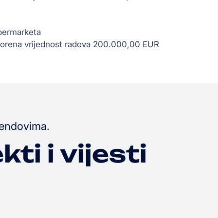
upermarketa
rena vrijednost radova 200.000,00 EUR
trendovima.
kti i vijesti