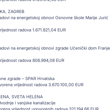
KA, ZAGREB
 radovi na energetskoj obnovi Osnovne škole Marije Jurić
rijednost radova 1.671.821,04 EUR
 radovi na energetskoj obnovi zgrade Učenički dom Franje
vrijednost radova 806.994,08 EUR
lovne zgrade – SPAR Hrvatska
vorena vrijednost radova 3.670.100,00 EUR
LENA, SVETA HELENA
vodnje i vanjske kanalizacije
orena vrijednost ugovorenih radova 321,194,66 EUR