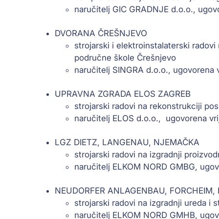
naručitelj GIC GRADNJE d.o.o., ugov
DVORANA ČREŠNJEVO
strojarski i elektroinstalaterski rado
područne škole Črešnjevo
naručitelj SINGRA d.o.o., ugovorena
UPRAVNA ZGRADA ELOS ZAGREB
strojarski radovi na rekonstrukciji 
naručitelj ELOS d.o.o., ugovorena v
LGZ DIETZ, LANGENAU, NJEMAČKA
strojarski radovi na izgradnji proizvo
naručitelj ELKOM NORD GMBG, ugovo
NEUDORFER ANLAGENBAU, FORCHEIM,
strojarski radovi na izgradnji ureda i 
naručitelj ELKOM NORD GMHB, ugovo