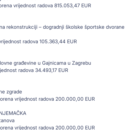
orena vrijednost radova 815.053,47 EUR
vi na rekonstrukciji – dogradnji školske športske dvorane
 vrijednost radova 105.363,44 EUR
poslovne građevine u Gajnicama u Zagrebu
rijednost radova 34.493,17 EUR
dne zgrade
rena vrijednost radova 200.000,00 EUR
 NJEMAČKA
stanova
rena vrijednost radova 200.000,00 EUR