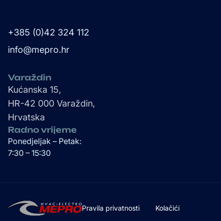
+385 (0)42 324 112
info@mepro.hr
Varaždin
Kućanska 15,
HR-42 000 Varaždin,
Hrvatska
Radno vrijeme
Ponedjeljak – Petak:
7:30 – 15:30
Pravila privatnosti
Kolačići