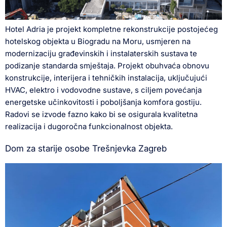
Hotel Adria je projekt kompletne rekonstrukcije postojećeg
hotelskog objekta u Biogradu na Moru, usmjeren na
modernizaciju građevinskih i instalaterskih sustava te
podizanje standarda smještaja. Projekt obuhvaća obnovu
konstrukcije, interijera i tehničkih instalacija, uključujući
HVAC, elektro i vodovodne sustave, s ciljem povećanja
energetske učinkovitosti i poboljšanja komfora gostiju.
Radovi se izvode fazno kako bi se osigurala kvalitetna
realizacija i dugoročna funkcionalnost objekta.
Dom za starije osobe Trešnjevka Zagreb