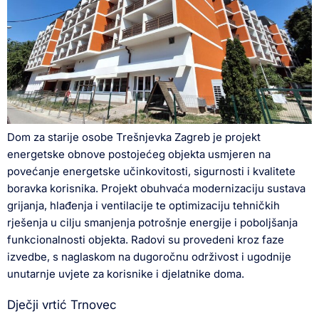
Dom za starije osobe Trešnjevka Zagreb je projekt
energetske obnove postojećeg objekta usmjeren na
povećanje energetske učinkovitosti, sigurnosti i kvalitete
boravka korisnika. Projekt obuhvaća modernizaciju sustava
grijanja, hlađenja i ventilacije te optimizaciju tehničkih
rješenja u cilju smanjenja potrošnje energije i poboljšanja
funkcionalnosti objekta. Radovi su provedeni kroz faze
izvedbe, s naglaskom na dugoročnu održivost i ugodnije
unutarnje uvjete za korisnike i djelatnike doma.
Dječji vrtić Trnovec