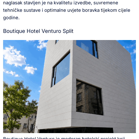
naglasak stavljen je na kvalitetu izvedbe, suvremene
tehničke sustave i optimalne uvjete boravka tijekom cijele
godine.
Boutique Hotel Venturo Split
Boutique Hotel Venturo je moderan hotelski projekt koji