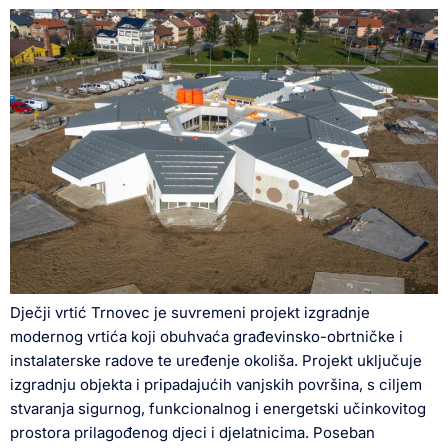
Dječji vrtić Trnovec je suvremeni projekt izgradnje
modernog vrtića koji obuhvaća građevinsko-obrtničke i
instalaterske radove te uređenje okoliša. Projekt uključuje
izgradnju objekta i pripadajućih vanjskih površina, s ciljem
stvaranja sigurnog, funkcionalnog i energetski učinkovitog
prostora prilagođenog djeci i djelatnicima. Poseban